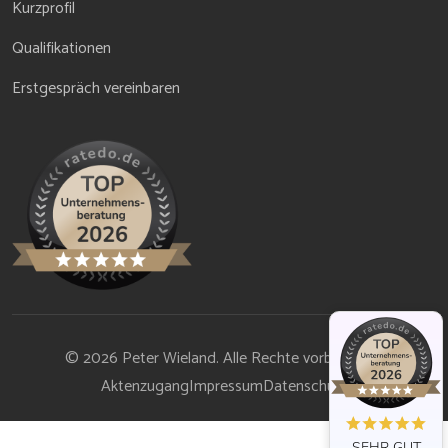
Kurzprofil
Qualifikationen
Erstgespräch vereinbaren
© 2026 Peter Wieland. Alle Rechte vorbehalten.
Aktenzugang
Impressum
Datenschutz
SEHR GUT