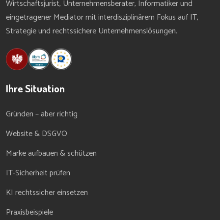
Wirtschaftsjurist, Unternehmensberater, Informatiker und
eingetragener Mediator mit interdisziplinärem Fokus auf IT,
Strategie und rechtssichere Unternehmenslösungen.
Ihre Situation
Gründen – aber richtig
Website & DSGVO
Marke aufbauen & schützen
IT-Sicherheit prüfen
KI rechtssicher einsetzen
Praxisbeispiele