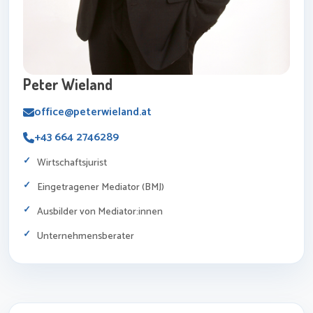
Peter Wieland
office@peterwieland.at
+43 664 2746289
Wirtschaftsjurist
Eingetragener Mediator (BMJ)
Ausbilder von Mediator:innen
Unternehmensberater